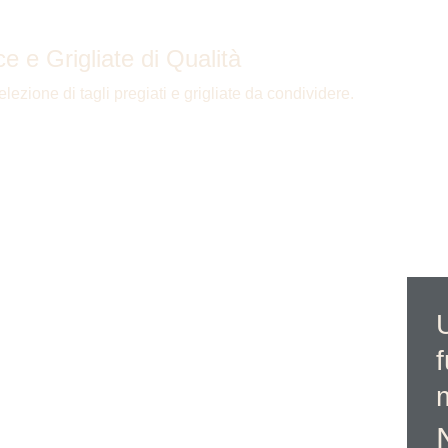
e e Grigliate di Qualità
ezione di tagli pregiati e grigliate da condividere. 