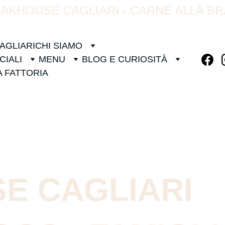
AKHOUSE CAGLIARI - CARNE ALLA B
AGLIARI
CHI SIAMO
CIALI
MENU
BLOG E CURIOSITÀ
A FATTORIA
E CAGLIARI