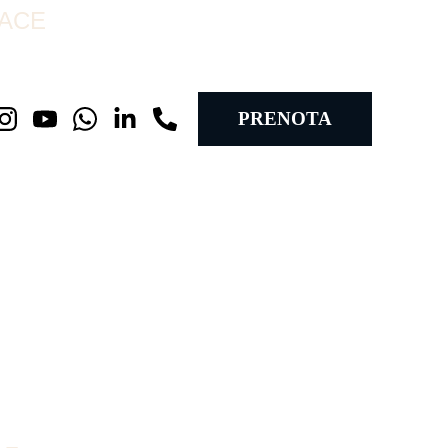
RACE
PRENOTA