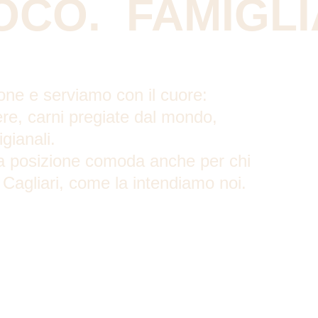
OCO.  FAMIGLI
one e serviamo con il cuore: 
ere, carni pregiate dal mondo, 
gianali.
a posizione comoda anche per chi 
 Cagliari, come la intendiamo noi.