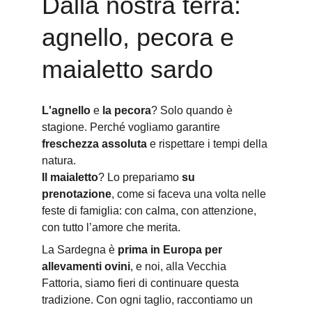
Dalla nostra terra: 
agnello, pecora e 
maialetto sardo
L'agnello
 e 
la pecora
? Solo quando è 
stagione. Perché vogliamo garantire 
freschezza assoluta
 e rispettare i tempi della 
natura.
Il maialetto
? Lo prepariamo 
su 
prenotazione
, come si faceva una volta nelle 
feste di famiglia: con calma, con attenzione, 
con tutto l’amore che merita.
La Sardegna è 
prima in Europa per 
allevamenti ovini
, e noi, alla Vecchia 
Fattoria, siamo fieri di continuare questa 
tradizione. Con ogni taglio, raccontiamo un 