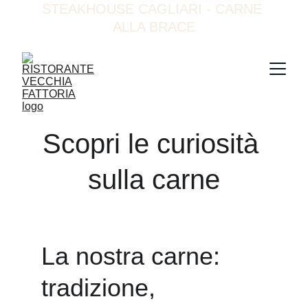
STEAKHOUSE CAGLIARI - CARNE 
ALLA BRACE
Scopri le curiosità 
sulla carne
La nostra carne: 
tradizione, 