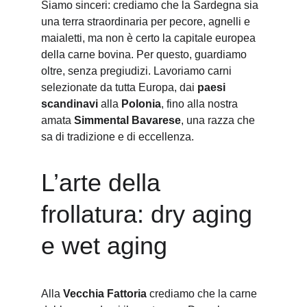
Siamo sinceri: crediamo che la Sardegna sia 
una terra straordinaria per pecore, agnelli e 
maialetti, ma non è certo la capitale europea 
della carne bovina. Per questo, guardiamo 
oltre, senza pregiudizi. Lavoriamo carni 
selezionate da tutta Europa, dai 
paesi 
scandinavi
 alla 
Polonia
, fino alla nostra 
amata 
Simmental Bavarese
, una razza che 
sa di tradizione e di eccellenza.
L’arte della 
frollatura: dry aging 
e wet aging
Alla 
Vecchia Fattoria
 crediamo che la carne 