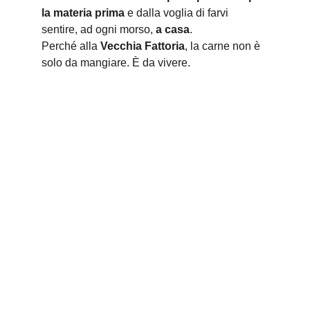
la materia prima
 e dalla voglia di farvi 
sentire, ad ogni morso, 
a casa
.
Perché alla 
Vecchia Fattoria
, la carne non è 
solo da mangiare. È da vivere.