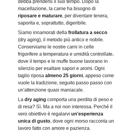
debba prendersi il suo tempo. Dopo la 
macellazione, la carne ha bisogno di 
riposare e maturare
, per diventare tenera, 
saporita e, soprattutto, digeribile.
Siamo innamorati della 
frollatura a secco
(dry aging), il metodo più antico e nobile. 
Conserviamo le nostre carni in celle 
frigorifere a temperatura e umidità controllate, 
dove il tempo e le muffe buone lavorano in 
silenzio per esaltare sapori e aromi. Ogni 
taglio riposa 
almeno 25 giorni
, appeso come 
vuole la tradizione, seguito passo passo con 
un'attenzione quasi maniacale.
La 
dry aging
 comporta una perdita di peso e 
di resa? Sì. Ma a noi non interessa. Perché il 
vero obiettivo è regalarvi 
un'esperienza 
unica di gusto
, dove ogni morso racconta un 
lavoro fatto con amore e pazienza.