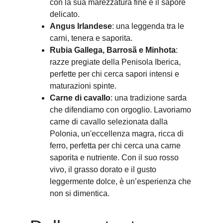
con la sua marezzatura fine e il sapore 
delicato.
Angus Irlandese
: una leggenda tra le 
carni, tenera e saporita.
Rubia Gallega, Barrosã e Minhota
: 
razze pregiate della Penisola Iberica, 
perfette per chi cerca sapori intensi e 
maturazioni spinte.
Carne di cavallo
: una tradizione sarda 
che difendiamo con orgoglio. Lavoriamo 
carne di cavallo selezionata dalla 
Polonia, un'eccellenza magra, ricca di 
ferro, perfetta per chi cerca una carne 
saporita e nutriente. Con il suo rosso 
vivo, il grasso dorato e il gusto 
leggermente dolce, è un’esperienza che 
non si dimentica.