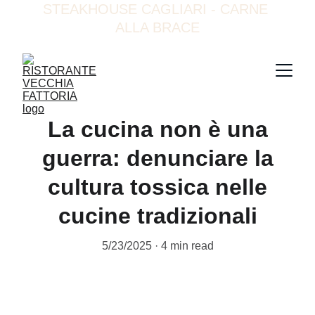
STEAKHOUSE CAGLIARI - CARNE 
ALLA BRACE
La cucina non è una
guerra: denunciare la
cultura tossica nelle
cucine tradizionali
5/23/2025
4 min read