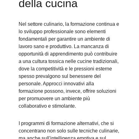
della cucina
Nel settore culinario, la formazione continua e 
lo sviluppo professionale sono elementi 
fondamentali per garantire un ambiente di 
lavoro sano e produttivo. La mancanza di 
opportunità di apprendimento può contribuire 
a una cultura tossica nelle cucine tradizionali, 
dove la competitività e le pressioni esterne 
spesso prevalgono sul benessere del 
personale. Approcci innovativi alla 
formazione possono, invece, offrire soluzioni 
per promuovere un ambiente più 
collaborativo e stimolante.
I programmi di formazione alternativi, che si 
concentrano non solo sulle tecniche culinarie, 
ma anche sull'intelligenza emotiva e sul 