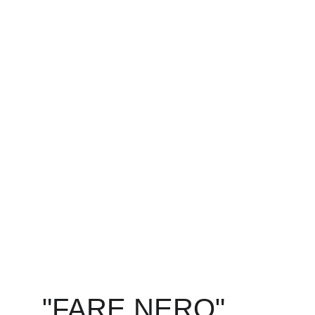
"FARE NERO" 