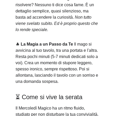
risolvere? Nessuno ti dice cosa farne. È un 
dettaglio semplice, quasi silenzioso, ma 
basta ad accendere la curiosità. 
Non tutto 
viene svelato subito. Ed è proprio questo che 
lo rende speciale.
🎩 
La Magia a un Passo da Te
 Il mago si 
avvicina al tuo tavolo, tra una portata e l'altra. 
Resta pochi minuti (5-7 minuti dedicati solo a 
voi). Crea un momento di stupore leggero, 
spesso ironico, sempre rispettoso. Poi si 
allontana, lasciando il tavolo con un sorriso e 
una domanda sospesa.
⏳ Come si vive la serata
Il Mercoledì Magico ha un ritmo fluido, 
studiato per non disturbare la tua convivialità.