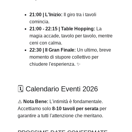
21:00 | L'Inizio:
 Il giro tra i tavoli 
comincia. 
21:00 - 22:15 | Table Hopping:
 La 
magia accade, tavolo per tavolo, mentre 
ceni con calma.
22:30 | Il Gran Finale:
 Un ultimo, breve 
momento di stupore collettivo per 
chiudere l'esperienza. ✨
🗓️ Calendario Eventi 2026
⚠️ 
Nota Bene:
 L'intimità è fondamentale. 
Accettiamo solo 
8-10 tavoli per serata
 per 
garantire a tutti l'attenzione che meritano.