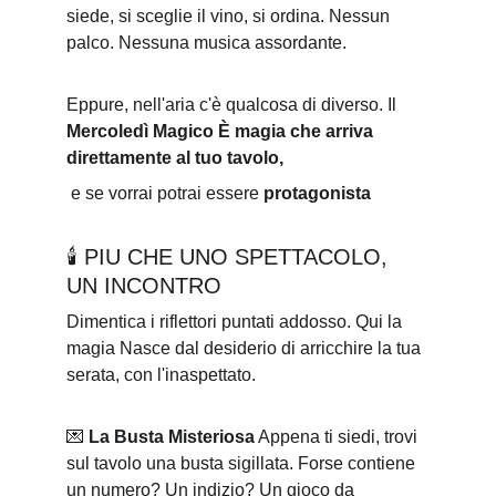
siede, si sceglie il vino, si ordina. Nessun 
palco. Nessuna musica assordante. 
Eppure, nell'aria c'è qualcosa di diverso. Il 
Mercoledì Magico
È magia che arriva 
direttamente al tuo tavolo,
 e se vorrai potrai essere 
protagonista
🕯️ PIU CHE UNO SPETTACOLO, 
UN INCONTRO
Dimentica i riflettori puntati addosso. Qui la 
magia Nasce dal desiderio di arricchire la tua 
serata, con l'inaspettato.
💌 
La Busta Misteriosa
 Appena ti siedi, trovi 
sul tavolo una busta sigillata. Forse contiene 
un numero? Un indizio? Un gioco da 