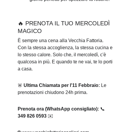
🔥 PRENOTA IL TUO MERCOLEDÌ 
MAGICO
È sempre una cena alla Vecchia Fattoria. 
Con la stessa accoglienza, la stessa cucina e 
lo stesso calore. Solo che, il mercoledì, c'è 
qualcosa in più. E quando te ne vai, te lo porti 
a casa.
🚨 
Ultima Chiamata per l'11 Febbraio:
 Le 
prenotazioni chiudono 24h prima.
Prenota ora (WhatsApp consigliato):
 📞 
349 826 0593
 ✉️ 