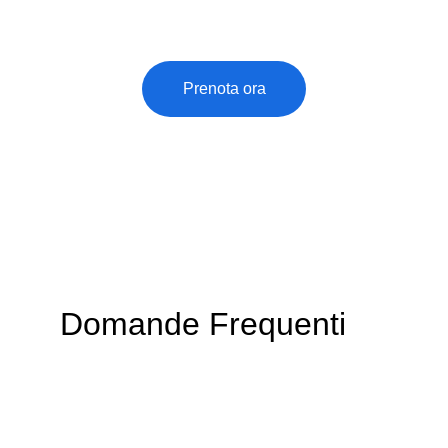
magico con una prenotazione.
Prenota ora
Domande Frequenti