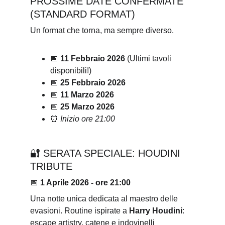
PROSSIME DATE CONFERMATE 
(STANDARD FORMAT)
Un format che torna, ma sempre diverso.
📅 
11 Febbraio 2026
 (Ultimi tavoli 
disponibili!)
📅 
25 Febbraio 2026
📅 
11 Marzo 2026
📅 
25 Marzo 2026
⏰ 
Inizio ore 21:00
🔐 SERATA SPECIALE: HOUDINI 
TRIBUTE
📅 
1 Aprile 2026 - ore 21:00
Una notte unica dedicata al maestro delle 
evasioni. Routine ispirate a 
Harry Houdini
: 
escape artistry, catene e indovinelli 