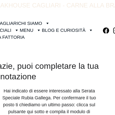
AKHOUSE CAGLIARI - CARNE ALLA B
AGLIARI
CHI SIAMO
CIALI
MENU
BLOG E CURIOSITÀ
A FATTORIA
zie, puoi completare la tua 
enotazione
Hai indicato di essere interessato alla Serata 
Speciale Rubia Gallega. Per confermare il tuo 
posto ti chiediamo un ultimo passo: clicca sul 
pulsante qui sotto e compila il modulo di 