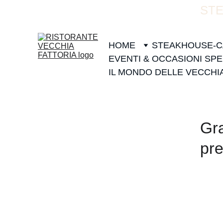
STE
HOME
STEAKHOUSE-C
EVENTI & OCCASIONI SPE
IL MONDO DELLE VECCHI
Gra
pr