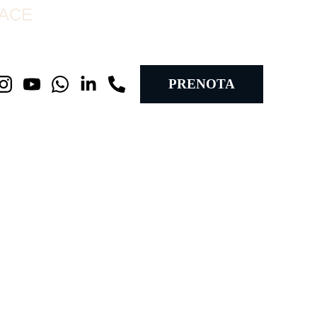
RACE
PRENOTA